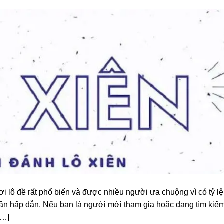
 lô đề rất phổ biến và được nhiều người ưa chuộng vì có tỷ lệ
ận hấp dẫn. Nếu bạn là người mới tham gia hoặc đang tìm kiế
[…]