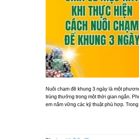
Nuôi chạm đề khung 3 ngày là một phương
trúng thưởng trong một thời gian ngắn. P
em nắm vững các kỹ thuật phù hợp. Trong 