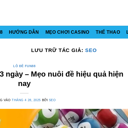
8
HƯỚNG DẪN
MẸO CHƠI CASINO
THỂ THAO
LƯU TRỮ TÁC GIẢ:
SEO
LÔ ĐỀ FUN88
3 ngày – Mẹo nuôi đề hiệu quả hiện
nay
G VÀO
THÁNG 4 28, 2025
BỞI
SEO