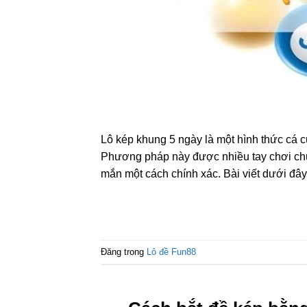
Lô kép khung 5 ngày là một hình thức cá 
Phương pháp này được nhiều tay chơi chu
mắn một cách chính xác. Bài viết dưới đâ
Đăng trong
Lô đề Fun88