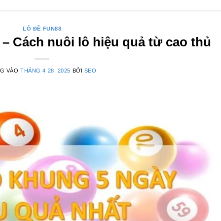
LÔ ĐỀ FUN88
– Cách nuôi lô hiệu quả từ cao thủ
G VÀO
THÁNG 4 28, 2025
BỞI
SEO