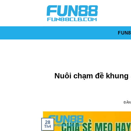
Bỏ
qua
nội
dung
FUN8
Nuôi chạm đề khung 
ĐĂN
28
Th4