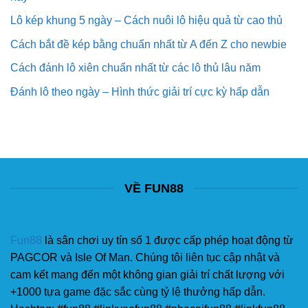
Lô kép khung 5 ngày – Cách nuôi lô hiệu quả từ cao thủ
Cách bắt đề kép bằng chuẩn nhất từ A đến Z cho newbie
Cách đánh lô xiên chuẩn nhất từ các lô thủ lâu năm
Đánh lô theo ngày – Hình thức giải trí cực kỳ hấp dẫn
VỀ FUN88
Fun88
là sân chơi uy tín số 1 được cấp phép hoạt động từ
PAGCOR và Isle Of Man. Chúng tôi liên tục cập nhật và
cam kết mang đến một không gian giải trí chất lượng với
+1000 tựa game đặc sắc cùng tỷ lệ thưởng hấp dẫn.