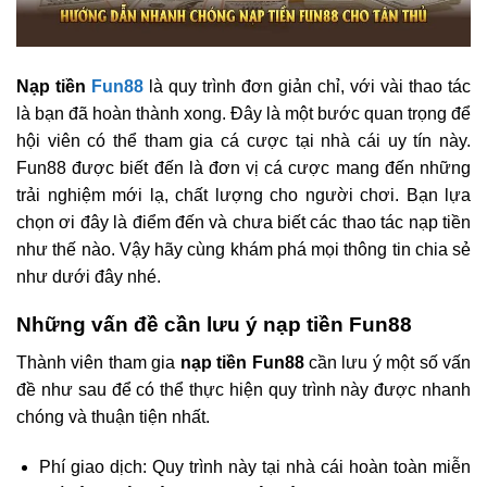
Nạp tiền
Fun88
là quy trình đơn giản chỉ, với vài thao tác
là bạn đã hoàn thành xong. Đây là một bước quan trọng để
hội viên có thể tham gia cá cược tại nhà cái uy tín này.
Fun88 được biết đến là đơn vị cá cược mang đến những
trải nghiệm mới lạ, chất lượng cho người chơi. Bạn lựa
chọn ơi đây là điểm đến và chưa biết các thao tác nạp tiền
như thế nào. Vậy hãy cùng khám phá mọi thông tin chia sẻ
như dưới đây nhé.
Những vấn đề cần lưu ý nạp tiền Fun88
Thành viên tham gia
nạp tiền Fun88
cần lưu ý một số vấn
đề như sau để có thể thực hiện quy trình này được nhanh
chóng và thuận tiện nhất.
Phí giao dịch: Quy trình này tại nhà cái hoàn toàn miễn