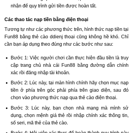
nhận để quy trình gửi tiền được hoàn tất.
Các thao tác nạp tiền bằng điện thoại
Tương tự như các phương thức trên, hình thức nạp tiền tại
Fun88 bằng thẻ cào ddienj thoại cũng không hề khó. Chỉ
cần bạn áp dụng theo đúng như các bước như sau:
Bước 1: Việc người chơi cần thực hiện đầu tiền là truy
cập trang chủ nhà cái Fun88 bằng đường dẫn chính
xác rồi đăng nhập tài khoản.
Bước 2: Lúc này, tại màn hình chính hãy chọn mục nạp
tiền ở phía trên góc phải phía trên giao diện, sau đó
chọn vào phương thức nạp qua thẻ cào điện thoại.
Bước 3: Lúc này, bạn chọn nhà mạng mà mình sử
dụng, chọn mệnh giá thẻ rồi nhập chính xác thông tin,
số seri, mã thẻ của thẻ cào.
Bước 4: Hội viên xác thực để hoàn thành quy trình này