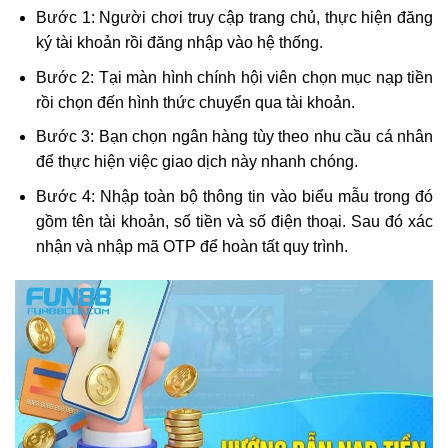
Bước 1: Người chơi truy cập trang chủ, thực hiện đăng
ký tài khoản rồi đăng nhập vào hệ thống.
Bước 2: Tại màn hình chính hội viên chọn mục nạp tiền
rồi chọn đến hình thức chuyển qua tài khoản.
Bước 3: Bạn chọn ngân hàng tùy theo nhu cầu cá nhân
để thực hiện việc giao dịch này nhanh chóng.
Bước 4: Nhập toàn bộ thông tin vào biểu mẫu trong đó
gồm tên tài khoản, số tiền và số điện thoại. Sau đó xác
nhận và nhập mã OTP để hoàn tất quy trình.