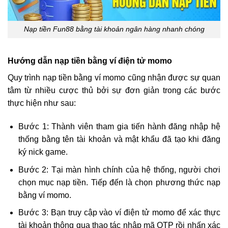
Nạp tiền Fun88 bằng tài khoản ngân hàng nhanh chóng
Hướng dẫn nạp tiền bằng ví điện tử momo
Quy trình nạp tiền bằng ví momo cũng nhận được sự quan
tâm từ nhiều cược thủ bởi sự đơn giản trong các bước
thực hiện như sau:
Bước 1: Thành viên tham gia tiến hành đăng nhập hệ
thống bằng tên tài khoản và mật khẩu đã tạo khi đăng
ký nick game.
Bước 2: Tại màn hình chính của hệ thống, người chơi
chọn mục nạp tiền. Tiếp đến là chọn phương thức nạp
bằng ví momo.
Bước 3: Bạn truy cập vào ví điện tử momo để xác thực
tài khoản thông qua thao tác nhập mã OTP rồi nhấn xác