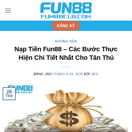
Bỏ
qua
nội
dung
ĐĂNG KÝ
HƯỚNG DẪN
Nạp Tiền Fun88 – Các Bước Thực
Hiện Chi Tiết Nhất Cho Tân Thủ
ĐĂNG VÀO
THÁNG 4 28, 2025
BỞI
SEO
28
Th4